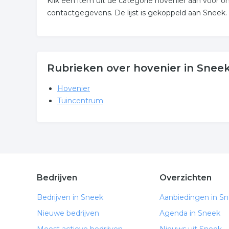
Klik een item uit de categorie hovenier aan voor 
contactgegevens. De lijst is gekoppeld aan Sneek.
Rubrieken over hovenier in Snee
Hovenier
Tuincentrum
Bedrijven
Overzichten
Bedrijven in Sneek
Aanbiedingen in S
Nieuwe bedrijven
Agenda in Sneek