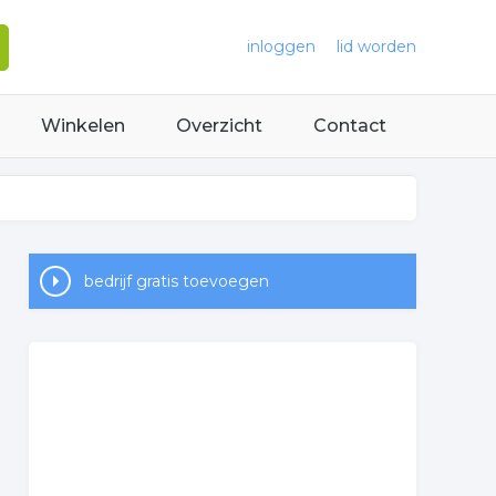
inloggen
lid worden
Winkelen
Overzicht
Contact
bedrijf gratis toevoegen