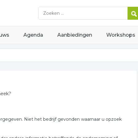
uws
Agenda
Aanbiedingen
Workshops
neek?
weergegeven. Niet het bedrijf gevonden waarnaar u opzoek