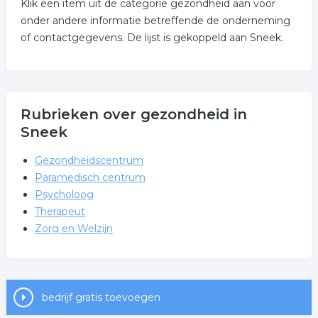
Klik een item uit de categorie gezondheid aan voor
onder andere informatie betreffende de onderneming
of contactgegevens. De lijst is gekoppeld aan Sneek.
Rubrieken over gezondheid in
Sneek
Gezondheidscentrum
Paramedisch centrum
Psycholoog
Therapeut
Zorg en Welzijn
bedrijf gratis toevoegen