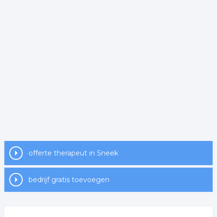
offerte therapeut in Sneek
bedrijf gratis toevoegen