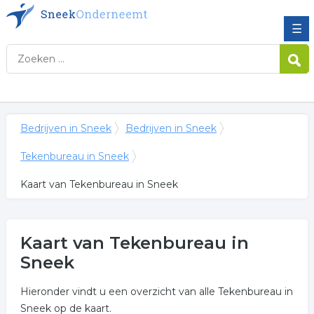
☰
Bedrijven in Sneek
Bedrijven in Sneek
Tekenbureau in Sneek
Kaart van Tekenbureau in Sneek
Kaart van Tekenbureau in
Sneek
Hieronder vindt u een overzicht van alle Tekenbureau in
Sneek op de kaart.