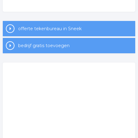
offerte tekenbureau in Sneek
bedrijf gratis toevoegen