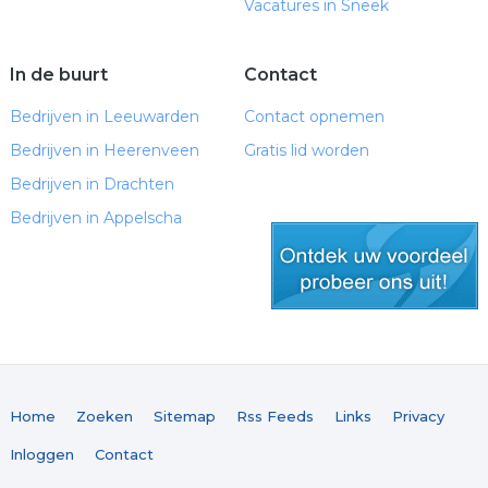
Vacatures in Sneek
In de buurt
Contact
Bedrijven in Leeuwarden
Contact opnemen
Bedrijven in Heerenveen
Gratis lid worden
Bedrijven in Drachten
Bedrijven in Appelscha
gratis lid worden
Home
Zoeken
Sitemap
Rss Feeds
Links
Privacy
Inloggen
Contact