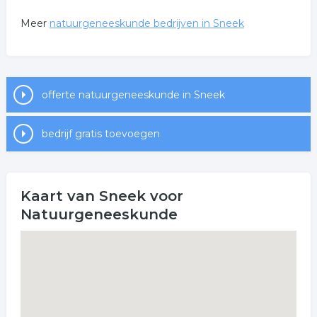
Meer
natuurgeneeskunde bedrijven in Sneek
offerte natuurgeneeskunde in Sneek
bedrijf gratis toevoegen
Kaart van Sneek voor
Natuurgeneeskunde