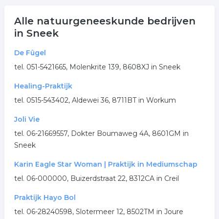
Alle natuurgeneeskunde bedrijven
in Sneek
De Fûgel
tel. 051-5421665, Molenkrite 139, 8608XJ in Sneek
Healing-Praktijk
tel. 0515-543402, Aldewei 36, 8711BT in Workum
Joli Vie
tel. 06-21669557, Dokter Boumaweg 4A, 8601GM in
Sneek
Karin Eagle Star Woman | Praktijk in Mediumschap
tel. 06-000000, Buizerdstraat 22, 8312CA in Creil
Praktijk Hayo Bol
tel. 06-28240598, Slotermeer 12, 8502TM in Joure