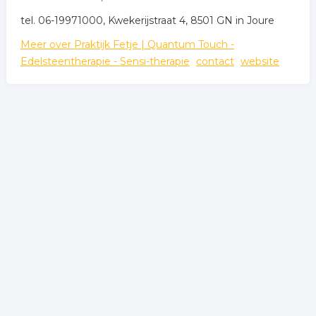
tel. 06-19971000, Kwekerijstraat 4, 8501 GN in Joure
Meer over Praktijk Fetje | Quantum Touch -
Edelsteentherapie - Sensi-therapie
contact
website