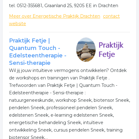
tel. 0512-355681, Graanland 25, 9205 EE in Drachten
alternatieve geneeskunde
Meer over Energetische Praktijk Drachten
contact
.
website
Praktijk Fetje |
Quantum Touch -
Edelsteentherapie -
Sensi-therapie
Wil jij jouw intuïtieve vermogens ontwikkelen? Ontdek
de workshops en trainingen van Praktijk Fetje .
Trefwoorden van Praktijk Fetje | Quantum Touch -
Edelsteentherapie - Sensi-therapie :
natuurgeneeskunde, workshop Sneek, biotensor Sneek,
pendelen Sneek, professioneel pendelen Sneek,
edelstenen Sneek, e-learning edelstenen Sneek,
energetische behandeling Sneek, intuïtieve
ontwikkeling Sneek, cursus pendelen Sneek, training
biotensor Sneek, .