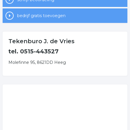
bedrijf gratis toevoegen
Tekenburo J. de Vries
tel. 0515-443527
Molefinne 95, 8621DD Heeg