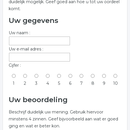
duidelijk mogelijk. Geef goed aan hoe u tot uw oordeel
komt.
Uw gegevens
Uw naam :
Uw e-mail adres :
Cijfer :
1
2
3
4
5
6
7
8
9
10
Uw beoordeling
Beschrijf duidelijk uw mening. Gebruik hiervoor
minstens 4 zinnen. Geef bijvoorbeeld aan wat er goed
ging en wat er beter kon.