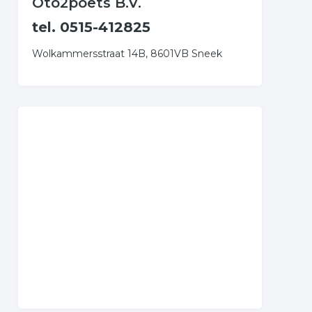
Oto2poets B.V.
tel. 0515-412825
Wolkammersstraat 14B, 8601VB Sneek