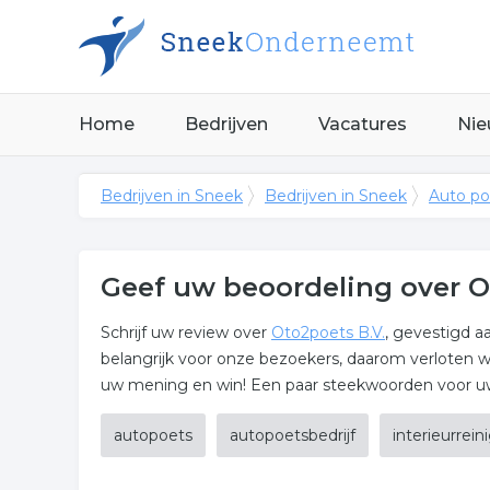
Home
Bedrijven
Vacatures
Nie
Bedrijven in Sneek
Bedrijven in Sneek
Auto po
Geef uw beoordeling over O
Schrijf uw review over
Oto2poets B.V.
, gevestigd 
belangrijk voor onze bezoekers, daarom verloten w
uw mening en win! Een paar steekwoorden voor uw 
autopoets
autopoetsbedrijf
interieurrein