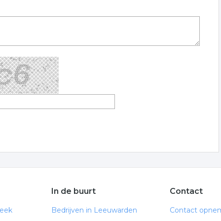
In de buurt
Contact
neek
Bedrijven in Leeuwarden
Contact opne