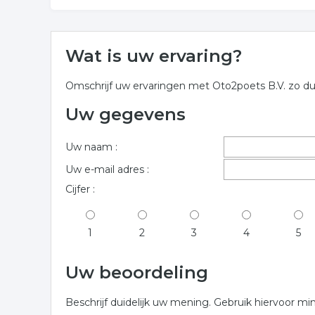
Wat is uw ervaring?
Omschrijf uw ervaringen met Oto2poets B.V. zo dui
Uw gegevens
Uw naam :
Uw e-mail adres :
Cijfer :
1
2
3
4
5
Uw beoordeling
Beschrijf duidelijk uw mening. Gebruik hiervoor mi