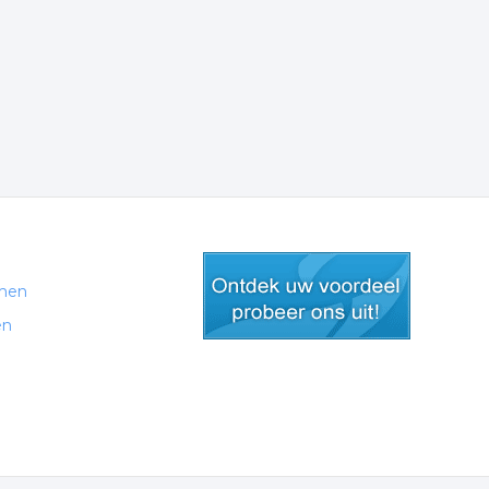
men
en
gratis lid worden