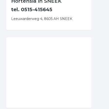
Hortensia in SNEEK
tel. 0515-415645
Leeuwarderweg 4, 8605 AH SNEEK