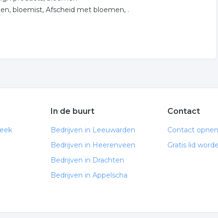
, bloemist, Afscheid met bloemen, .
In de buurt
Contact
neek
Bedrijven in Leeuwarden
Contact opne
Bedrijven in Heerenveen
Gratis lid word
Bedrijven in Drachten
Bedrijven in Appelscha