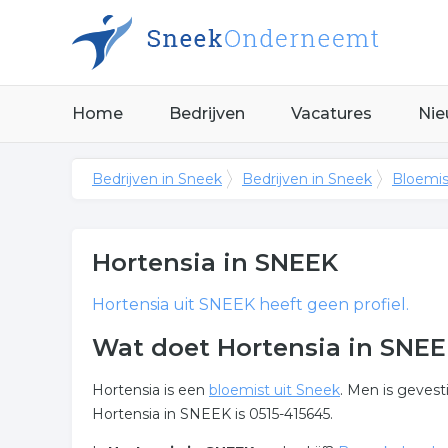
Home
Bedrijven
Vacatures
Nie
Bedrijven in Sneek
Bedrijven in Sneek
Bloemis
Hortensia
in SNEEK
Hortensia
uit SNEEK heeft geen profiel.
Wat doet Hortensia in SNE
Hortensia is een
bloemist uit Sneek
. Men is geves
Hortensia in SNEEK is 0515-415645.