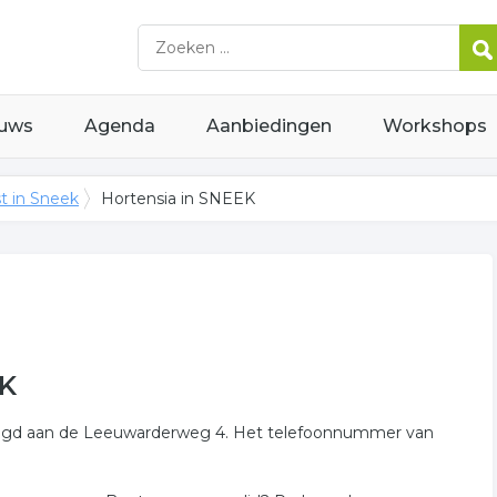
uws
Agenda
Aanbiedingen
Workshops
t in Sneek
Hortensia in SNEEK
EK
tigd aan de Leeuwarderweg 4. Het telefoonnummer van