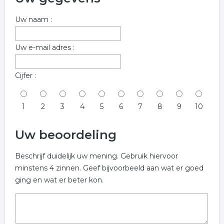
Uw naam :
Uw e-mail adres :
Cijfer :
1
2
3
4
5
6
7
8
9
10
Uw beoordeling
Beschrijf duidelijk uw mening. Gebruik hiervoor
minstens 4 zinnen. Geef bijvoorbeeld aan wat er goed
ging en wat er beter kon.