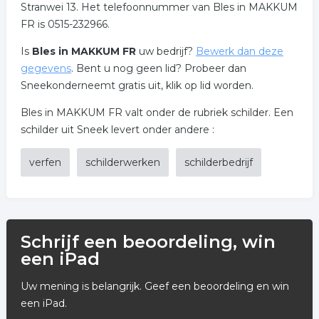
Stranwei 13. Het telefoonnummer van Bles in MAKKUM
FR is 0515-232966.
Is
Bles in MAKKUM FR
uw bedrijf?
Bewerk dan deze
gegevens
. Bent u nog geen lid? Probeer dan
Sneekonderneemt gratis uit, klik op lid worden.
Bles in MAKKUM FR valt onder de rubriek schilder. Een
schilder uit Sneek levert onder andere :
verfen
schilderwerken
schilderbedrijf
Schrijf een beoordeling, win
een iPad
Uw mening is belangrijk. Geef een beoordeling en win
een iPad.