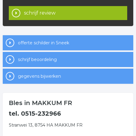
schrijf review
offerte schilder in Sneek
schrijf beoordeling
gegevens bijwerken
Bles in MAKKUM FR
tel. 0515-232966
Stranwei 13, 8754 HA MAKKUM FR