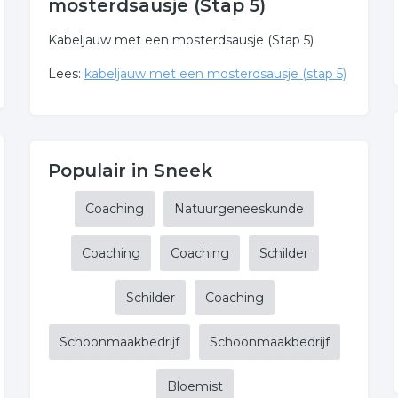
mosterdsausje (Stap 5)
Kabeljauw met een mosterdsausje (Stap 5)
Lees:
kabeljauw met een mosterdsausje (stap 5)
Populair in Sneek
Coaching
Natuurgeneeskunde
Coaching
Coaching
Schilder
Schilder
Coaching
Schoonmaakbedrijf
Schoonmaakbedrijf
Bloemist