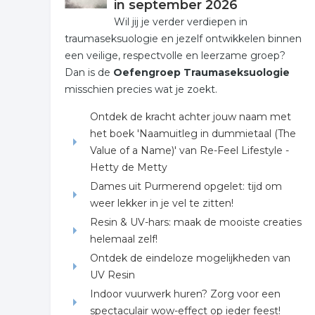
in september 2026
Wil jij je verder verdiepen in
traumaseksuologie en jezelf ontwikkelen binnen
een veilige, respectvolle en leerzame groep?
Dan is de
Oefengroep Traumaseksuologie
misschien precies wat je zoekt.
Ontdek de kracht achter jouw naam met
het boek 'Naamuitleg in dummietaal (The
Value of a Name)' van Re-Feel Lifestyle -
Hetty de Metty
Dames uit Purmerend opgelet: tijd om
weer lekker in je vel te zitten!
Resin & UV-hars: maak de mooiste creaties
helemaal zelf!
Ontdek de eindeloze mogelijkheden van
UV Resin
Indoor vuurwerk huren? Zorg voor een
spectaculair wow-effect op ieder feest!