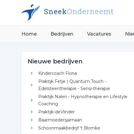
Home
Bedrijven
Vacatures
Nie
Nieuwe bedrijven
Kindercoach Fiona
Praktijk Fetje | Quantum Touch -
Edelsteentherapie - Sensi-therapie
Praktijk Nalen - Hypnotherapie en Lifestyle
Coaching
Praktijk-deVlinder
Baarmoedersjamaan
Schoonmaakbedrijf 't Blomke