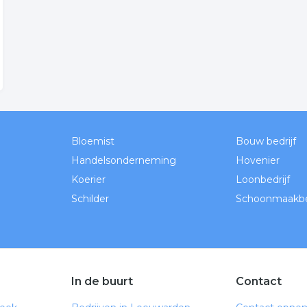
Bloemist
Bouw bedrijf
Handelsonderneming
Hovenier
Koerier
Loonbedrijf
Schilder
Schoonmaakbed
In de buurt
Contact